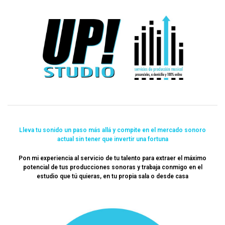
Up Studio
Servicios de Producción Musical presenciales, a
domicilio y online
Lleva tu sonido un paso más allá y compite en el mercado sonoro
actual sin tener que invertir una fortuna
Pon mi experiencia al servicio de tu talento para extraer el máximo
potencial de tus producciones sonoras y trabaja conmigo en el
estudio que tú quieras, en tu propia sala o desde casa