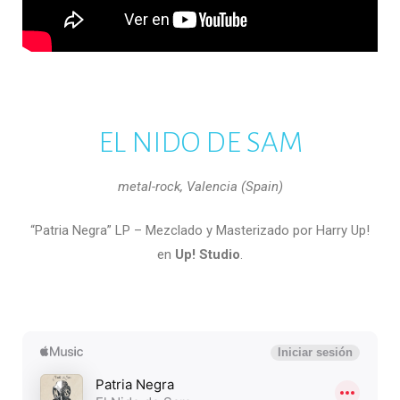
EL NIDO DE SAM
metal-rock, Valencia (Spain)
“Patria Negra” LP – Mezclado y Masterizado por Harry Up!
en
Up! Studio
.