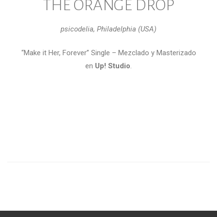
THE ORANGE DROP
psicodelia, Philadelphia (USA)
“Make it Her, Forever” Single – Mezclado y Masterizado
en
Up! Studio
.