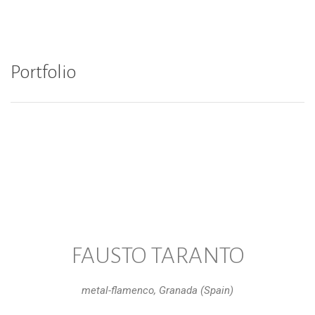
Up Studio
Portfolio
FAUSTO TARANTO
metal-flamenco, Granada (Spain)