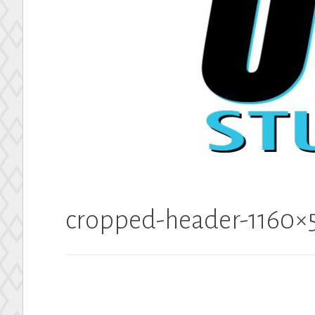
Up Studio
cropped-header-1160×5