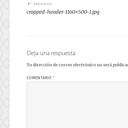
Navegación
PREVIOUS
de
cropped-header-1160×500-1.jpg
entradas
Deja una respuesta
Tu dirección de correo electrónico no será publica
COMENTARIO
*