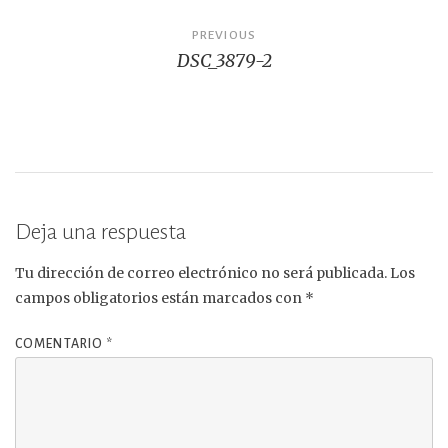
Navegación
PREVIOUS
DSC_3879-2
de
entradas
Deja una respuesta
Tu dirección de correo electrónico no será publicada.
Los
campos obligatorios están marcados con
*
COMENTARIO
*