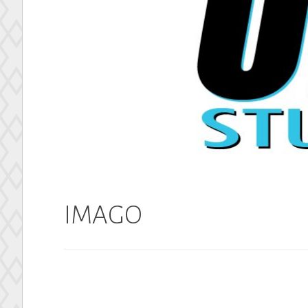
Up Studio
IMAGO