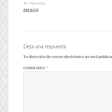
Navegación
PREVIOUS
de
IMAGO
entradas
Deja una respuesta
Tu dirección de correo electrónico no será publica
COMENTARIO
*