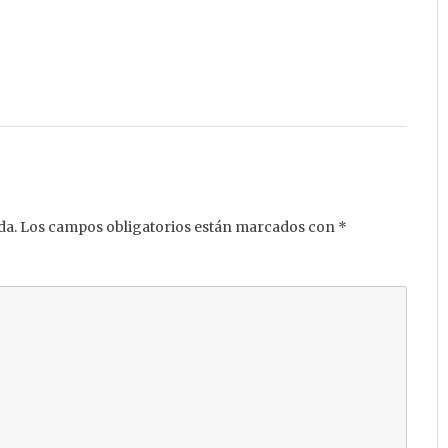
da.
Los campos obligatorios están marcados con
*